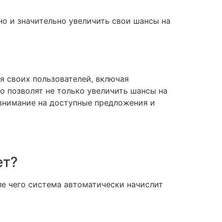
но и значительно увеличить свои шансы на
 своих пользователей, включая
о позволят не только увеличить шансы на
 внимание на доступные предложения и
ет?
ле чего система автоматически начислит