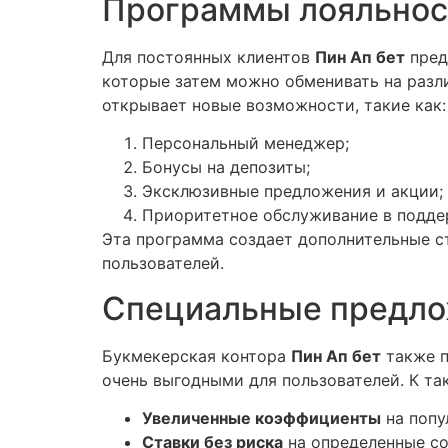
Программы лояльност
Для постоянных клиентов
Пин Ап бет
пред
которые затем можно обменивать на разл
открывает новые возможности, такие как:
Персональный менеджер;
Бонусы на депозиты;
Эксклюзивные предложения и акции;
Приоритетное обслуживание в подде
Эта программа создает дополнительные с
пользователей.
Специальные предло
Букмекерская контора
Пин Ап бет
также п
очень выгодными для пользователей. К та
Увеличенные коэффициенты
на попу
Ставки без риска
на определенные со