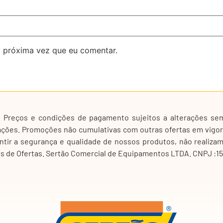
 próxima vez que eu comentar.
 Preços e condições de pagamento sujeitos a alterações sem
mações. Promoções não cumulativas com outras ofertas em vigor.
antir a segurança e qualidade de nossos produtos, não realiz
os de Ofertas. Sertão Comercial de Equipamentos LTDA. CNPJ :15