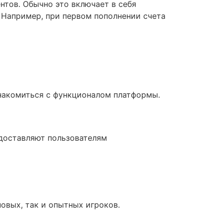
нтов. Обычно это включает в себя
 Например, при первом пополнении счета
знакомиться с функционалом платформы.
доставляют пользователям
овых, так и опытных игроков.