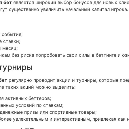
п бет
является широкий выбор бонусов для новых клие
гут существенно увеличить начальный капитал игрока.
 события;
 ставки;
 месяц;
кам без риска попробовать свои силы в беттинге и о
 турниры
бет
регулярно проводит акции и турниры, которые пре
ле таких акций можно выделить:
я активных беттеров;
енных условий по ставкам;
 денежные призы или спортивные товары;
олее увлекательным и интерактивным, привлекая как н