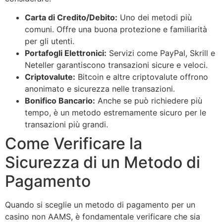
Carta di Credito/Debito:
Uno dei metodi più
comuni. Offre una buona protezione e familiarità
per gli utenti.
Portafogli Elettronici:
Servizi come PayPal, Skrill e
Neteller garantiscono transazioni sicure e veloci.
Criptovalute:
Bitcoin e altre criptovalute offrono
anonimato e sicurezza nelle transazioni.
Bonifico Bancario:
Anche se può richiedere più
tempo, è un metodo estremamente sicuro per le
transazioni più grandi.
Come Verificare la
Sicurezza di un Metodo di
Pagamento
Quando si sceglie un metodo di pagamento per un
casino non AAMS, è fondamentale verificare che sia