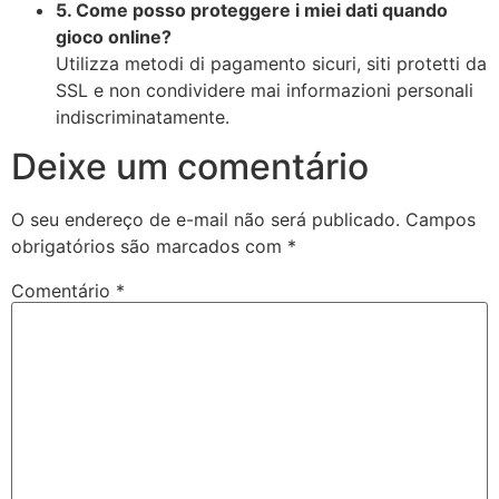
5. Come posso proteggere i miei dati quando
gioco online?
Utilizza metodi di pagamento sicuri, siti protetti da
SSL e non condividere mai informazioni personali
indiscriminatamente.
Deixe um comentário
O seu endereço de e-mail não será publicado.
Campos
obrigatórios são marcados com
*
Comentário
*