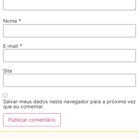
Nome
*
E-mail
*
Site
Salvar meus dados neste navegador para a próxima vez
que eu comentar.