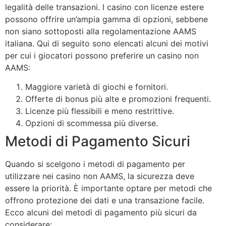
legalità delle transazioni. I casino con licenze estere
possono offrire un’ampia gamma di opzioni, sebbene
non siano sottoposti alla regolamentazione AAMS
italiana. Qui di seguito sono elencati alcuni dei motivi
per cui i giocatori possono preferire un casino non
AAMS:
Maggiore varietà di giochi e fornitori.
Offerte di bonus più alte e promozioni frequenti.
Licenze più flessibili e meno restrittive.
Opzioni di scommessa più diverse.
Metodi di Pagamento Sicuri
Quando si scelgono i metodi di pagamento per
utilizzare nei casino non AAMS, la sicurezza deve
essere la priorità. È importante optare per metodi che
offrono protezione dei dati e una transazione facile.
Ecco alcuni dei metodi di pagamento più sicuri da
considerare: