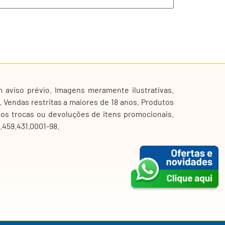
 aviso prévio. Imagens meramente ilustrativas.
 Vendas restritas a maiores de 18 anos. Produtos
amos trocas ou devoluções de itens promocionais.
.459.431.0001-98.