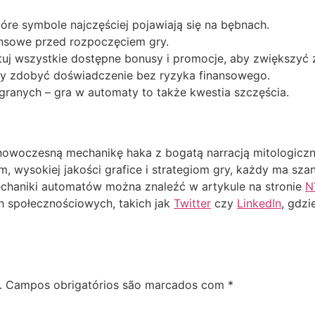
óre symbole najczęściej pojawiają się na bębnach.
nansowe przed rozpoczęciem gry.
j wszystkie dostępne bonusy i promocje, aby zwiększyć z
by zdobyć doświadczenie bez ryzyka finansowego.
granych – gra w automaty to także kwestia szczęścia.
owoczesną mechanikę haka z bogatą narracją mitologicznyc
, wysokiej jakości grafice i strategiom gry, każdy ma sza
chaniki automatów można znaleźć w artykule na stronie
N
 społecznościowych, takich jak
Twitter
czy
LinkedIn
, gdzi
.
Campos obrigatórios são marcados com
*