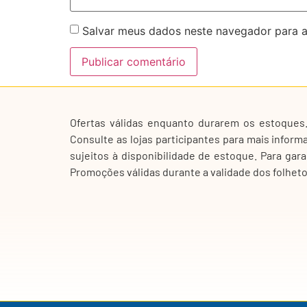
Salvar meus dados neste navegador para a
Ofertas válidas enquanto durarem os estoques.
Consulte as lojas participantes para mais infor
sujeitos à disponibilidade de estoque. Para gar
Promoções válidas durante a validade dos folhet