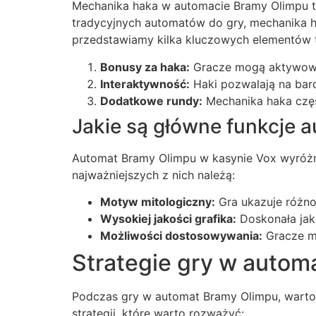
Mechanika haka w automacie Bramy Olimpu to
tradycyjnych automatów do gry, mechanika h
przedstawiamy kilka kluczowych elementów t
Bonusy za haka:
Gracze mogą aktywować
Interaktywność:
Haki pozwalają na bard
Dodatkowe rundy:
Mechanika haka częs
Jakie są główne funkcje 
Automat Bramy Olimpu w kasynie Vox wyróżnia
najważniejszych z nich należą:
Motyw mitologiczny:
Gra ukazuje różno
Wysokiej jakości grafika:
Doskonała jako
Możliwości dostosowywania:
Gracze mo
Strategie gry w autom
Podczas gry w automat Bramy Olimpu, warto 
strategii, które warto rozważyć: