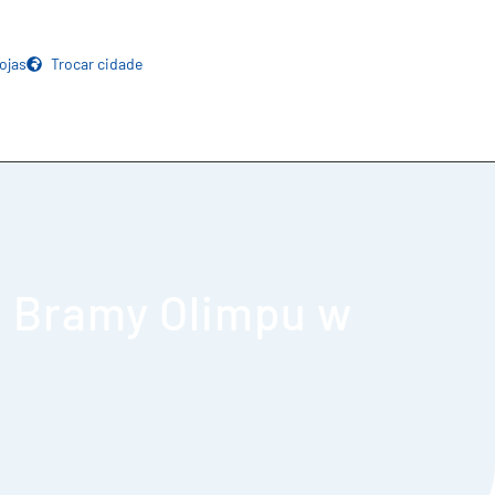
ojas
Trocar cidade
e Bramy Olimpu w