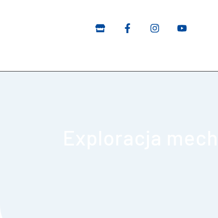
Exploracja mech