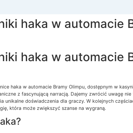
niki haka w automacie 
niki haka w automacie 
anice haka w automacie Bramy Olimpu, dostępnym w kasynie
niczne z fascynującą narracją. Dajemy zwrócić uwagę nie 
a unikalne doświadczenia dla graczy. W kolejnych częśc
egię, która może zwiększyć szanse na wygraną.
haka?