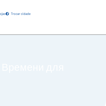
ojas
Trocar cidade
 Времени для