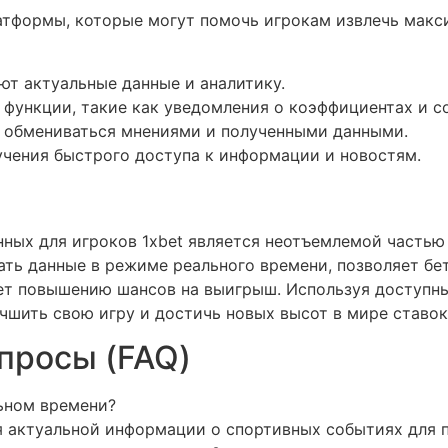
тформы, которые могут помочь игрокам извлечь макс
ют актуальные данные и аналитику.
 функции, такие как уведомления о коэффициентах и с
 обмениваться мнениями и полученными данными.
учения быстрого доступа к информации и новостям.
нных для игроков 1xbet является неотъемлемой частью
ать данные в режиме реального времени, позволяет б
вует повышению шансов на выигрыш. Используя доступн
шить свою игру и достичь новых высот в мире ставок
просы (FAQ)
льном времени?
я актуальной информации о спортивных событиях для 