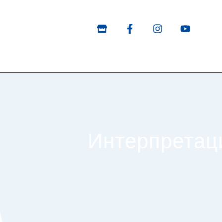
Интерпретац