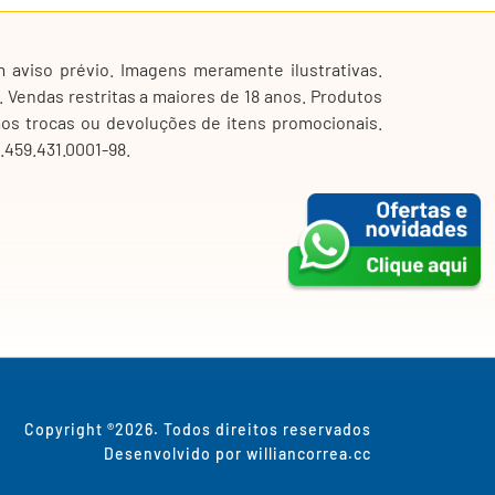
 aviso prévio. Imagens meramente ilustrativas.
 Vendas restritas a maiores de 18 anos. Produtos
amos trocas ou devoluções de itens promocionais.
.459.431.0001-98.
Copyright ®2026. Todos direitos reservados
Desenvolvido por williancorrea.cc