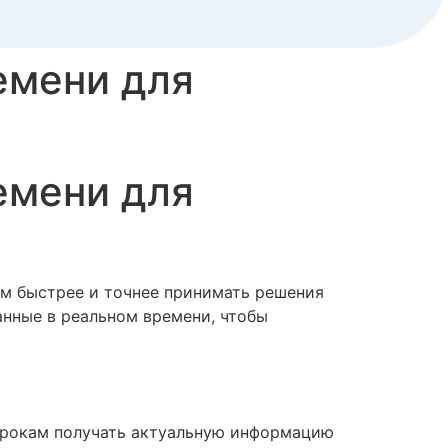
емени для
емени для
им быстрее и точнее принимать решения
анные в реальном времени, чтобы
игрокам получать актуальную информацию