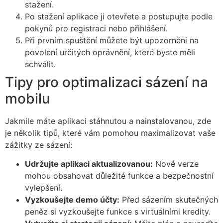
stažení.
Po stažení aplikace ji otevřete a postupujte podle
pokynů pro registraci nebo přihlášení.
Při prvním spuštění můžete být upozorněni na
povolení určitých oprávnění, které byste měli
schválit.
Tipy pro optimalizaci sázení na
mobilu
Jakmile máte aplikaci stáhnutou a nainstalovanou, zde
je několik tipů, které vám pomohou maximalizovat vaše
zážitky ze sázení:
Udržujte aplikaci aktualizovanou:
Nové verze
mohou obsahovat důležité funkce a bezpečnostní
vylepšení.
Vyzkoušejte demo účty:
Před sázením skutečných
peněz si vyzkoušejte funkce s virtuálními kredity.