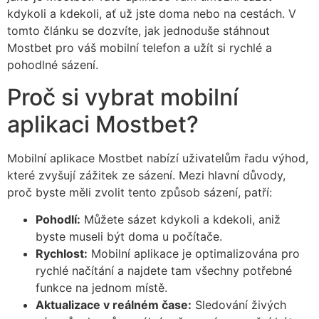
kdykoli a kdekoli, ať už jste doma nebo na cestách. V
tomto článku se dozvíte, jak jednoduše stáhnout
Mostbet pro váš mobilní telefon a užít si rychlé a
pohodlné sázení.
Proč si vybrat mobilní
aplikaci Mostbet?
Mobilní aplikace Mostbet nabízí uživatelům řadu výhod,
které zvyšují zážitek ze sázení. Mezi hlavní důvody,
proč byste měli zvolit tento způsob sázení, patří:
Pohodlí:
Můžete sázet kdykoli a kdekoli, aniž
byste museli být doma u počítače.
Rychlost:
Mobilní aplikace je optimalizována pro
rychlé načítání a najdete tam všechny potřebné
funkce na jednom místě.
Aktualizace v reálném čase:
Sledování živých