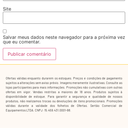
Site
Salvar meus dados neste navegador para a próxima vez
que eu comentar.
Ofertas válidas enquanto durarem os estoques. Preços e condições de pagamento
sujeitos a alterações sem aviso prévio. Imagens meramente ilustrativas. Consulte as
lojas participantes para mais informações. Promoções não cumulativas com outras
ofertas em vigor. Vendas restritas a maiores de 18 anos. Produtos sujeitos à
disponibilidade de estoque. Para garantir a segurança e qualidade de nossos
produtos, não realizamos trocas ou devoluções de itens promocionais. Promoções
válidas durante a validade dos folhetos de Ofertas. Sertão Comercial de
Equipamentos LTDA. CNPJ :15.459.431.0001-98.