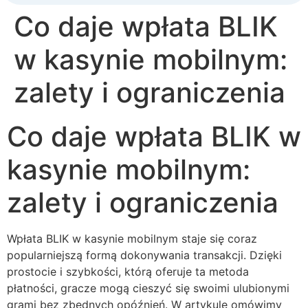
Co daje wpłata BLIK
w kasynie mobilnym:
zalety i ograniczenia
Co daje wpłata BLIK w
kasynie mobilnym:
zalety i ograniczenia
Wpłata BLIK w kasynie mobilnym staje się coraz
popularniejszą formą dokonywania transakcji. Dzięki
prostocie i szybkości, którą oferuje ta metoda
płatności, gracze mogą cieszyć się swoimi ulubionymi
grami bez zbędnych opóźnień. W artykule omówimy