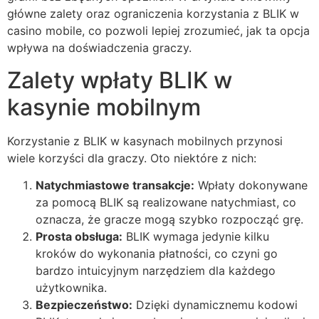
główne zalety oraz ograniczenia korzystania z BLIK w
casino mobile, co pozwoli lepiej zrozumieć, jak ta opcja
wpływa na doświadczenia graczy.
Zalety wpłaty BLIK w
kasynie mobilnym
Korzystanie z BLIK w kasynach mobilnych przynosi
wiele korzyści dla graczy. Oto niektóre z nich:
Natychmiastowe transakcje:
Wpłaty dokonywane
za pomocą BLIK są realizowane natychmiast, co
oznacza, że gracze mogą szybko rozpocząć grę.
Prosta obsługa:
BLIK wymaga jedynie kilku
kroków do wykonania płatności, co czyni go
bardzo intuicyjnym narzędziem dla każdego
użytkownika.
Bezpieczeństwo:
Dzięki dynamicznemu kodowi