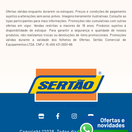
Ofertas válidas enquanto durarem os estoques. Preços e condições de pagamento
sujeitos a alterações sem aviso prévio. Imagens meramente ilustrativas. Consulte as
lojas participantes para mais informações. Promoções não cumulativas com outras
ofertas em vigor. Vendas restritas a maiores de 18 anos. Produtos sujeitos à
disponibilidade de estoque. Para garantir a segurança e qualidade de nossos
produtos, não realizamos trocas ou devoluções de itens promocionais. Promoções
válidas durante a validade dos folhetos de Ofertas. Sertão Comercial de
Equipamentos LTDA. CNPJ :15.459.431.0001-98.
Copyright ®2026. Todos direitos reservados