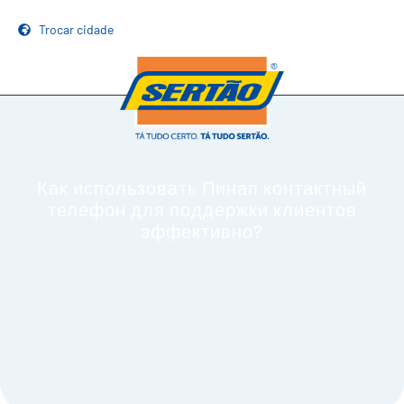
Trocar cidade
Как использовать Пинап контактный
телефон для поддержки клиентов
эффективно?