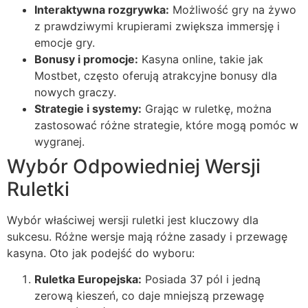
Interaktywna rozgrywka:
Możliwość gry na żywo
z prawdziwymi krupierami zwiększa immersję i
emocje gry.
Bonusy i promocje:
Kasyna online, takie jak
Mostbet, często oferują atrakcyjne bonusy dla
nowych graczy.
Strategie i systemy:
Grając w ruletkę, można
zastosować różne strategie, które mogą pomóc w
wygranej.
Wybór Odpowiedniej Wersji
Ruletki
Wybór właściwej wersji ruletki jest kluczowy dla
sukcesu. Różne wersje mają różne zasady i przewagę
kasyna. Oto jak podejść do wyboru:
Ruletka Europejska:
Posiada 37 pól i jedną
zerową kieszeń, co daje mniejszą przewagę