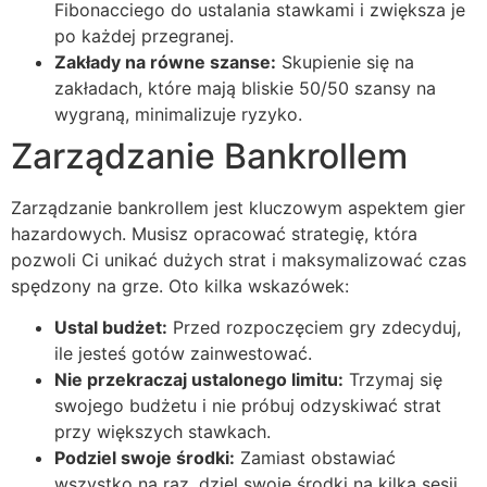
Fibonacciego do ustalania stawkami i zwiększa je
po każdej przegranej.
Zakłady na równe szanse:
Skupienie się na
zakładach, które mają bliskie 50/50 szansy na
wygraną, minimalizuje ryzyko.
Zarządzanie Bankrollem
Zarządzanie bankrollem jest kluczowym aspektem gier
hazardowych. Musisz opracować strategię, która
pozwoli Ci unikać dużych strat i maksymalizować czas
spędzony na grze. Oto kilka wskazówek:
Ustal budżet:
Przed rozpoczęciem gry zdecyduj,
ile jesteś gotów zainwestować.
Nie przekraczaj ustalonego limitu:
Trzymaj się
swojego budżetu i nie próbuj odzyskiwać strat
przy większych stawkach.
Podziel swoje środki:
Zamiast obstawiać
wszystko na raz, dziel swoje środki na kilka sesji