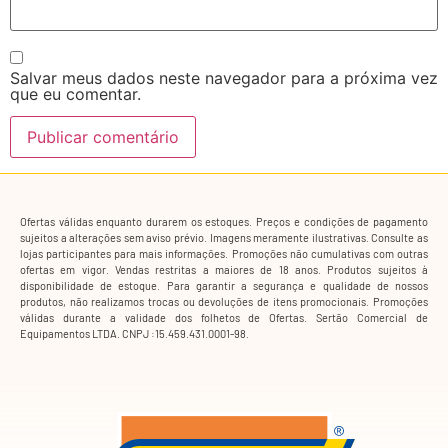
Salvar meus dados neste navegador para a próxima vez
que eu comentar.
Ofertas válidas enquanto durarem os estoques. Preços e condições de pagamento
sujeitos a alterações sem aviso prévio. Imagens meramente ilustrativas. Consulte as
lojas participantes para mais informações. Promoções não cumulativas com outras
ofertas em vigor. Vendas restritas a maiores de 18 anos. Produtos sujeitos à
disponibilidade de estoque. Para garantir a segurança e qualidade de nossos
produtos, não realizamos trocas ou devoluções de itens promocionais. Promoções
válidas durante a validade dos folhetos de Ofertas. Sertão Comercial de
Equipamentos LTDA. CNPJ :15.459.431.0001-98.