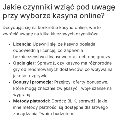
Jakie czynniki wziąć pod uwagę
przy wyborze kasyna online?
Decydując się na konkretne kasyno online, warto
zwrócić uwagę na kilka kluczowych czynników:
Licencja:
Upewnij się, że kasyno posiada
odpowiednią licencję, co zapewnia
bezpieczeństwo finansowe oraz ochronę graczy.
Opcje gier:
Sprawdź, czy kasyno ma różnorodne
gry od renomowanych dostawców, co wpływa na
jakość rozgrywki.
Bonusy i promocje:
Przejrzyj oferty bonusowe,
które mogą znacznie zwiększyć Twoje szanse na
wygraną.
Metody płatności:
Oprócz BLIK, sprawdź, jakie
inne metody płatności są dostępne dla łatwego
zarządzania Twoim budżetem.