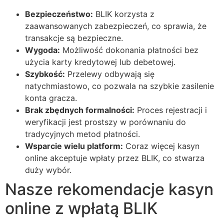
Bezpieczeństwo:
BLIK korzysta z
zaawansowanych zabezpieczeń, co sprawia, że
transakcje są bezpieczne.
Wygoda:
Możliwość dokonania płatności bez
użycia karty kredytowej lub debetowej.
Szybkość:
Przelewy odbywają się
natychmiastowo, co pozwala na szybkie zasilenie
konta gracza.
Brak zbędnych formalności:
Proces rejestracji i
weryfikacji jest prostszy w porównaniu do
tradycyjnych metod płatności.
Wsparcie wielu platform:
Coraz więcej kasyn
online akceptuje wpłaty przez BLIK, co stwarza
duży wybór.
Nasze rekomendacje kasyn
online z wpłatą BLIK