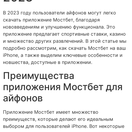
В 2023 году пользователи айфонов могут легко
скачать приложение Мостбет, благодаря
нововведениям и улучшению функционала. Это
приложение предлагает спортивные ставки, казино
и множество других развлечений. В этой статье мы
подробно рассмотрим, как скачать Мостбет на ваш
iPhone, а также выделим ключевые особенности и
новшества, доступные в приложении.
Преимущества
приложения Мостбет для
айфонов
Приложение Мостбет имеет множество
преимуществ, которые делают его идеальным
выбором для пользователей iPhone. Вот некоторые