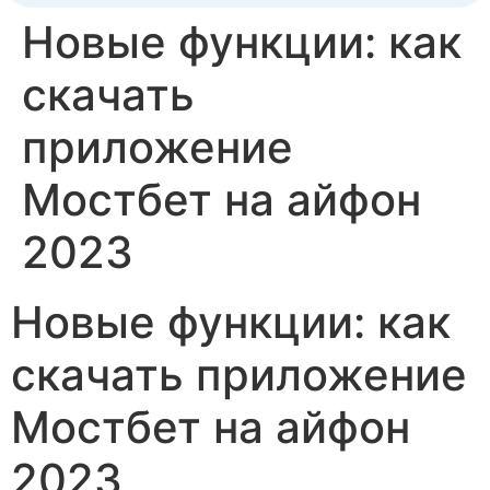
Новые функции: как
скачать
приложение
Мостбет на айфон
2023
Новые функции: как
скачать приложение
Мостбет на айфон
2023