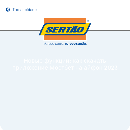
Trocar cidade
Новые функции: как скачать
приложение Мостбет на айфон 2023