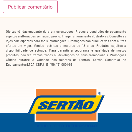
Ofertas válidas enquanto durarem os estoques. Preços e condições de pagamento
sujeitos a alterações sem aviso prévio. Imagens meramente ilustrativas. Consulte as
lojas participantes para mais informações. Promoções não cumulativas com outras
ofertas em vigor. Vendas restritas a maiores de 18 anos. Produtos sujeitos à
disponibilidade de estoque. Para garantir a segurança e qualidade de nossos
produtos, não realizamos trocas ou devoluções de itens promocionais. Promoções
válidas durante a validade dos folhetos de Ofertas. Sertão Comercial de
Equipamentos LTDA. CNPJ :15.459.431.0001-98.