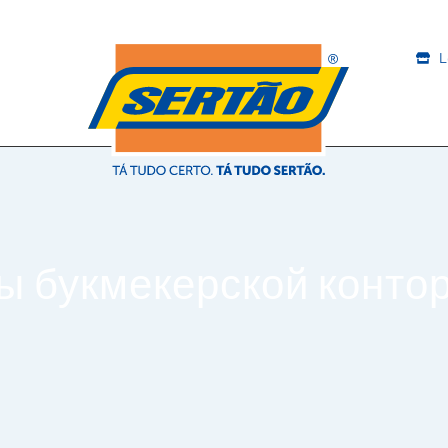
L
ы букмекерской контор