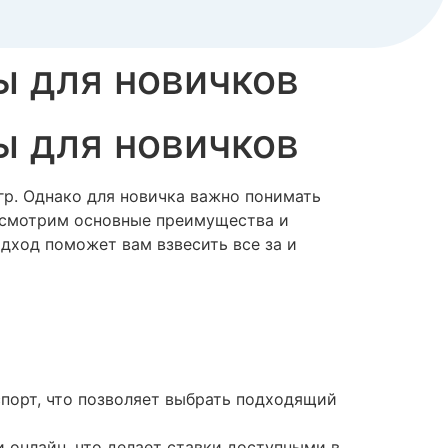
ы для новичков
ы для новичков
гр. Однако для новичка важно понимать
рассмотрим основные преимущества и
дход поможет вам взвесить все за и
порт, что позволяет выбрать подходящий
 онлайн, что делает ставки доступными в