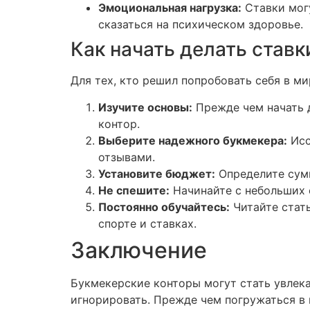
Эмоциональная нагрузка:
Ставки могу
сказаться на психическом здоровье.
Как начать делать ставк
Для тех, кто решил попробовать себя в м
Изучите основы:
Прежде чем начать д
контор.
Выберите надежного букмекера:
Исс
отзывами.
Установите бюджет:
Определите сумм
Не спешите:
Начинайте с небольших с
Постоянно обучайтесь:
Читайте стать
спорте и ставках.
Заключение
Букмекерские конторы могут стать увлека
игнорировать. Прежде чем погружаться в 