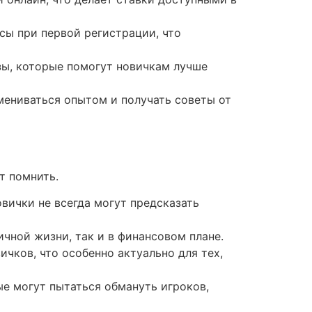
ы при первой регистрации, что
ы, которые помогут новичкам лучше
мениваться опытом и получать советы от
т помнить.
вички не всегда могут предсказать
чной жизни, так и в финансовом плане.
чков, что особенно актуально для тех,
е могут пытаться обмануть игроков,