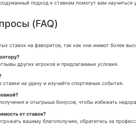
родуманный подход к ставкам помогут вам научиться 
просы (FAQ)
ых ставок на фаворитов, так как они имеют более вы
контору?
отзывы других игроков и предлагаемые условия.
?
 ставки на удачу и изучайте спортивные события.
ловкой?
 получения и отыгрыша бонусов, чтобы избежать недор
симость от ставок?
 угрожать вашему благополучию, обратитесь за профе