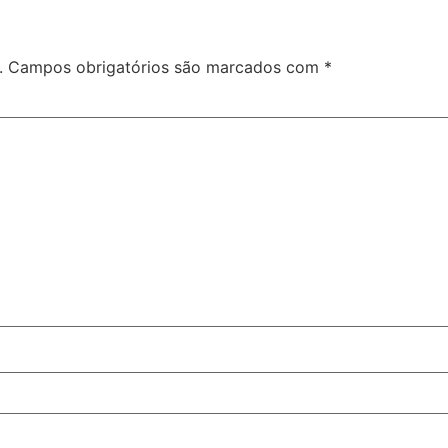
.
Campos obrigatórios são marcados com
*