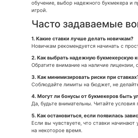
обучение, выбор надежного букмекера и п
игрой.
Часто задаваемые во
1. Какие ставки лучше делать новичкам?
Новичкам рекомендуется начинать с прост
2. Как выбрать надежную букмекерскую 
Обратите внимание на наличие лицензии, 
3. Как минимизировать риски при ставках
Соблюдайте лимиты на бюджет, не делайте
4. Могут ли бонусы от букмекеров быть у
Да, будьте внимательны. Читайте условия
5. Как остановиться, если появилась зави
Если вы чувствуете, что ставки начинают
на некоторое время.