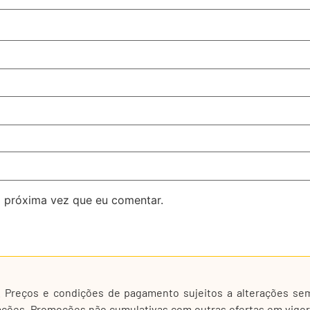
 próxima vez que eu comentar.
 Preços e condições de pagamento sujeitos a alterações sem
mações. Promoções não cumulativas com outras ofertas em vigor.