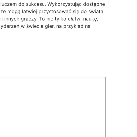
 kluczem do sukcesu. Wykorzystując dostępne
cze mogą łatwiej przystosować się do świata
innych graczy. To nie tylko ułatwi naukę,
ydarzeń w świecie gier, na przykład na