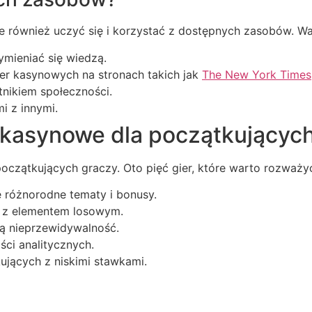
le również uczyć się i korzystać z dostępnych zasobów. Wa
ymieniać się wiedzą.
ier kasynowych na stronach takich jak
The New York Times
nikiem społeczności.
mi z innymi.
y kasynowe dla początkującyc
oczątkujących graczy. Oto pięć gier, które warto rozważy
e różnorodne tematy i bonusy.
i z elementem losowym.
ią nieprzewidywalność.
ci analitycznych.
kujących z niskimi stawkami.